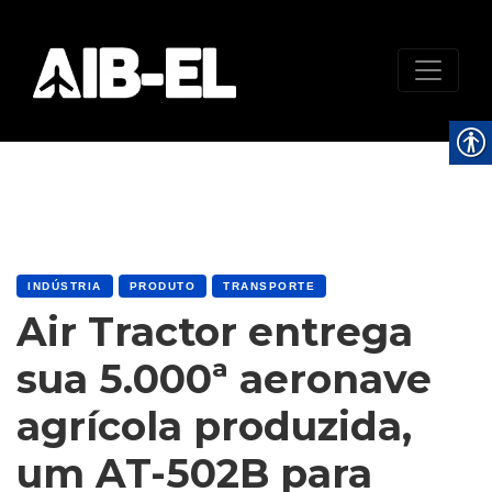
INDÚSTRIA
PRODUTO
TRANSPORTE
Air Tractor entrega
sua 5.000ª aeronave
agrícola produzida,
um AT-502B para