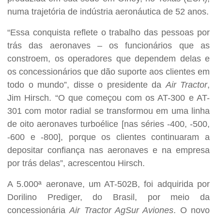
numa trajetória de indústria aeronáutica de 52 anos.
“Essa conquista reflete o trabalho das pessoas por
trás das aeronaves – os funcionários que as
constroem, os operadores que dependem delas e
os concessionários que dão suporte aos clientes em
todo o mundo”, disse o presidente da
Air Tractor
,
Jim Hirsch. “O que começou com os AT-300 e AT-
301 com motor radial se transformou em uma linha
de oito aeronaves turboélice [nas séries -400, -500,
-600 e -800], porque os clientes continuaram a
depositar confiança nas aeronaves e na empresa
por trás delas”, acrescentou Hirsch.
A 5.000ª aeronave, um AT-502B, foi adquirida por
Dorilino Prediger, do Brasil, por meio da
concessionária
Air Tractor AgSur Aviones
. O novo