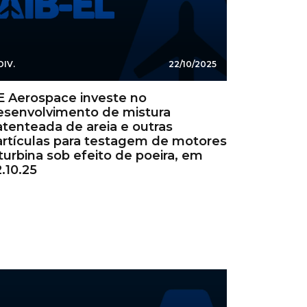
DIV.
22/10/2025
E Aerospace investe no
esenvolvimento de mistura
atenteada de areia e outras
artículas para testagem de motores
turbina sob efeito de poeira, em
.10.25