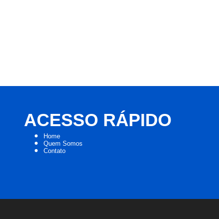
ACESSO RÁPIDO
Home
Quem Somos
Contato