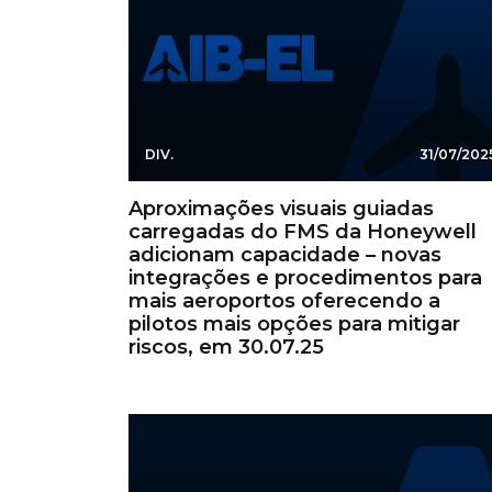
DIV.
31/07/202
Aproximações visuais guiadas
carregadas do FMS da Honeywell
adicionam capacidade – novas
integrações e procedimentos para
mais aeroportos oferecendo a
pilotos mais opções para mitigar
riscos, em 30.07.25