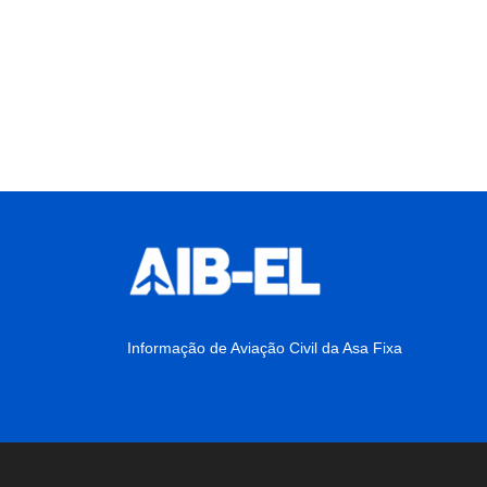
Informação de Aviação Civil da Asa Fixa