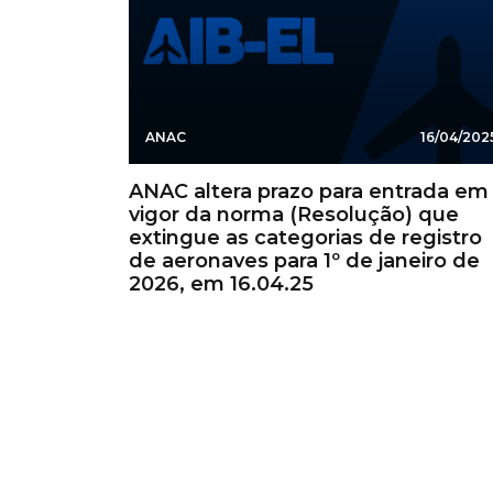
ANAC
16/04/202
ANAC altera prazo para entrada em
vigor da norma (Resolução) que
extingue as categorias de registro
de aeronaves para 1º de janeiro de
2026, em 16.04.25