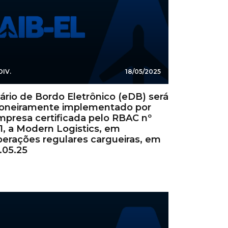
DIV.
18/05/2025
ário de Bordo Eletrônico (eDB) será
ioneiramente implementado por
mpresa certificada pelo RBAC nº
1, a Modern Logistics, em
perações regulares cargueiras, em
.05.25