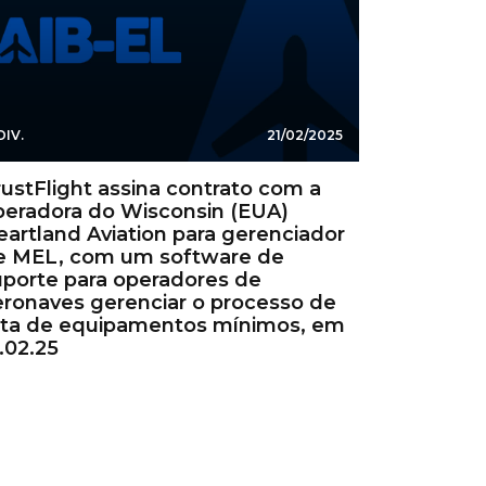
DIV.
21/02/2025
rustFlight assina contrato com a
peradora do Wisconsin (EUA)
eartland Aviation para gerenciador
e MEL, com um software de
uporte para operadores de
eronaves gerenciar o processo de
ista de equipamentos mínimos, em
.02.25