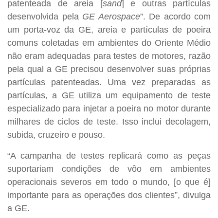
patenteada de areia [
sand
] e outras partículas
desenvolvida pela
GE Aerospace
”. De acordo com
um porta-voz da GE, areia e partículas de poeira
comuns coletadas em ambientes do Oriente Médio
não eram adequadas para testes de motores, razão
pela qual a GE precisou desenvolver suas próprias
partículas patenteadas. Uma vez preparadas as
partículas, a GE utiliza um equipamento de teste
especializado para injetar a poeira no motor durante
milhares de ciclos de teste. Isso inclui decolagem,
subida, cruzeiro e pouso.
“A campanha de testes replicará como as peças
suportariam condições de vôo em ambientes
operacionais severos em todo o mundo, [o que é]
importante para as operações dos clientes”, divulga
a GE.