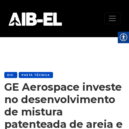
DIV.
PASTA TÉCNICA
GE Aerospace investe
no desenvolvimento
de mistura
patenteada de areia e