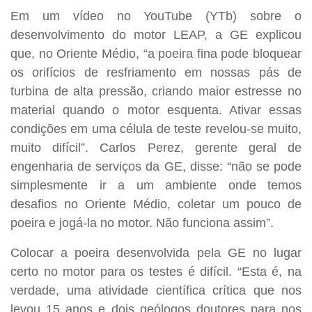
Em um vídeo no YouTube (YTb) sobre o
desenvolvimento do motor LEAP, a GE explicou
que, no Oriente Médio, “a poeira fina pode bloquear
os orifícios de resfriamento em nossas pás de
turbina de alta pressão, criando maior estresse no
material quando o motor esquenta. Ativar essas
condições em uma célula de teste revelou-se muito,
muito difícil”. Carlos Perez, gerente geral de
engenharia de serviços da GE, disse: “não se pode
simplesmente ir a um ambiente onde temos
desafios no Oriente Médio, coletar um pouco de
poeira e jogá-la no motor. Não funciona assim”.
Colocar a poeira desenvolvida pela GE no lugar
certo no motor para os testes é difícil. “Esta é, na
verdade, uma atividade científica crítica que nos
levou 15 anos e dois geólogos doutores para nos