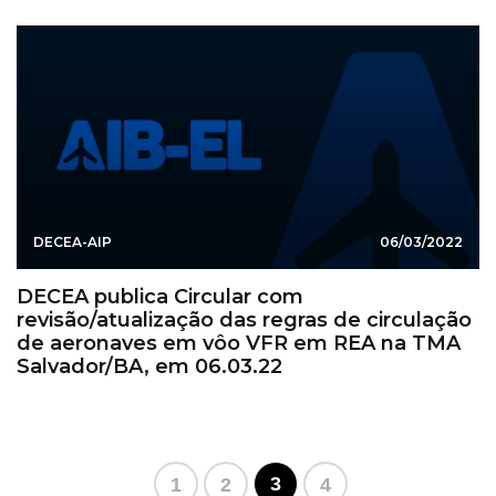
DECEA-AIP
06/03/2022
DECEA publica Circular com
revisão/atualização das regras de circulação
de aeronaves em vôo VFR em REA na TMA
Salvador/BA, em 06.03.22
3
1
2
4