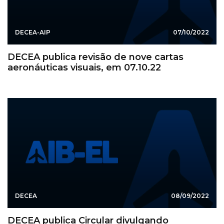
DECEA-AIP
07/10/2022
DECEA publica revisão de nove cartas
aeronáuticas visuais, em 07.10.22
DECEA
08/09/2022
DECEA publica Circular divulgando