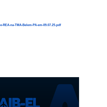
o-de-REA-na-TMA-Belem-PA-em-09.07.25.pdf