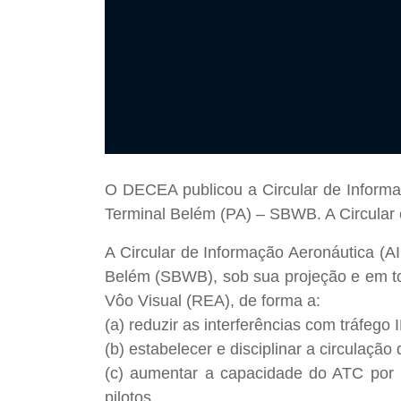
O DECEA publicou a Circular de Inform
Terminal Belém (PA) – SBWB. A Circular 
A Circular de Informação Aeronáutica (A
Belém (SBWB), sob sua projeção e em to
Vôo Visual (REA), de forma a:
(a) reduzir as interferências com tráfeg
(b) estabelecer e disciplinar a circulaç
(c) aumentar a capacidade do ATC por m
pilotos.