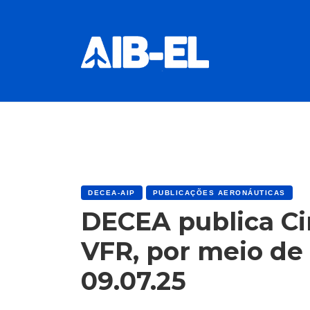
DECEA-AIP
PUBLICAÇÕES AERONÁUTICAS
DECEA publica Ci
VFR, por meio de
09.07.25