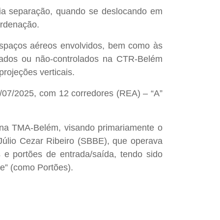
pria separação, quando se deslocando em
ordenação.
espaços aéreos envolvidos, bem como às
lados ou não-controlados na CTR-Belém
ojeções verticais.
/07/2025, com 12 corredores (REA) – “A”
 na TMA-Belém, visando primariamente o
Júlio Cezar Ribeiro (SBBE), que operava
e portões de entrada/saída, tendo sido
de” (como Portões).