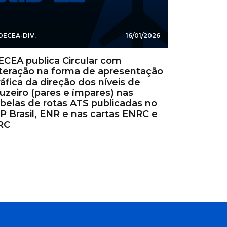
DECEA-DIV.
16/01/2026
ECEA publica Circular com
lteração na forma de apresentação
áfica da direção dos níveis de
uzeiro (pares e ímpares) nas
abelas de rotas ATS publicadas no
P Brasil, ENR e nas cartas ENRC e
RC