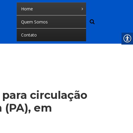
Home
Quem Somos
Contato
 para circulação
 (PA), em