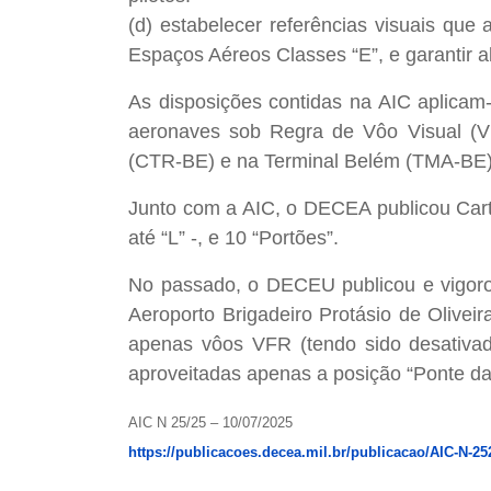
(d) estabelecer referências visuais qu
Espaços Aéreos Classes “E”, e garantir 
As disposições contidas na AIC aplica
aeronaves sob Regra de Vôo Visual (V
(CTR-BE) e na Terminal Belém (TMA-BE) 
Junto com a AIC, o DECEA publicou Cart
até “L” -, e 10 “Portões”.
No passado, o DECEU publicou e vigoro
Aeroporto Brigadeiro Protásio de Olive
apenas vôos VFR (tendo sido desativad
aproveitadas apenas a posição “Ponte da 
AIC N 25/25 – 10/07/2025
https://publicacoes.decea.mil.br/publicacao/AIC-N-25