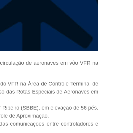
 circulação de aeronaves em vôo VFR na
ando VFR na Área de Controle Terminal de
uso das Rotas Especiais de Aeronaves em
ar Ribeiro (SBBE), em elevação de 56 pés.
trole de Aproximação.
 das comunicações entre controladores e