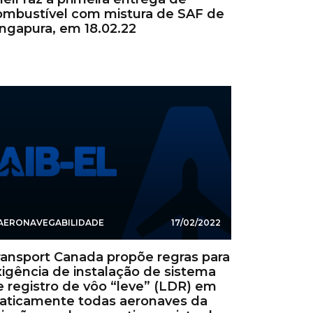
ombustível com mistura de SAF de
ingapura, em 18.02.22
AERONAVEGABILIDADE
17/02/2022
ransport Canada propõe regras para
xigência de instalação de sistema
e registro de vôo “leve” (LDR) em
raticamente todas aeronaves da