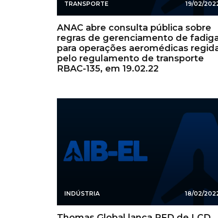
TRANSPORTE
19/02/202
ANAC abre consulta pública sobre
regras de gerenciamento de fadig
para operações aeromédicas regid
pelo regulamento de transporte
RBAC-135, em 19.02.22
INDÚSTRIA
18/02/202
Thomas Global lança PFD de LCD