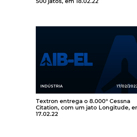
500 jatos, em 18.02.22
INDÚSTRIA
17/02/202
Textron entrega o 8.000º Cessna
Citation, com um jato Longitude, 
17.02.22