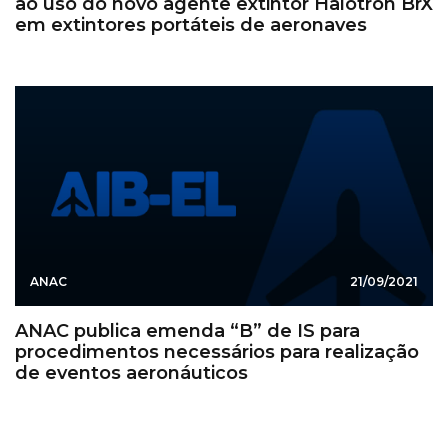
ao uso do novo agente extintor Halotron BrX
em extintores portáteis de aeronaves
ANAC
21/09/2021
ANAC publica emenda “B” de IS para
procedimentos necessários para realização
de eventos aeronáuticos