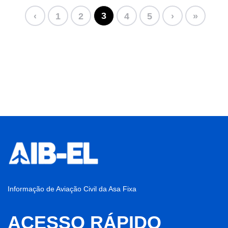
3
‹
1
2
4
5
›
»
Informação de Aviação Civil da Asa Fixa
ACESSO RÁPIDO