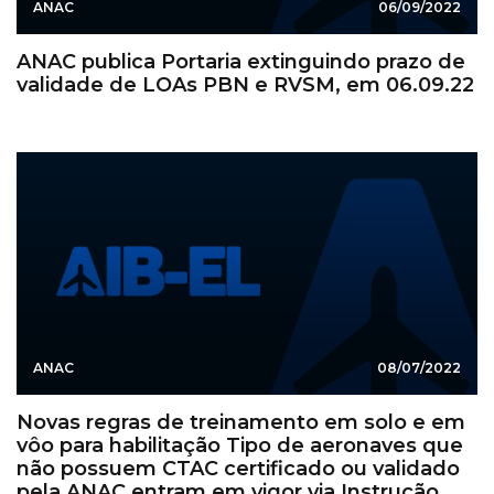
ANAC
06/09/2022
ANAC publica Portaria extinguindo prazo de
validade de LOAs PBN e RVSM, em 06.09.22
ANAC
08/07/2022
Novas regras de treinamento em solo e em
vôo para habilitação Tipo de aeronaves que
não possuem CTAC certificado ou validado
pela ANAC entram em vigor via Instrução