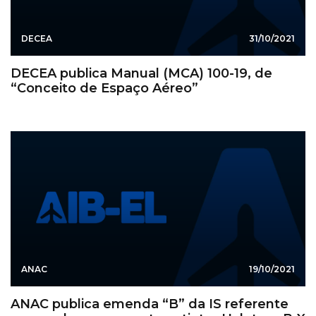
DECEA
31/10/2021
DECEA publica Manual (MCA) 100-19, de
“Conceito de Espaço Aéreo”
ANAC
19/10/2021
ANAC publica emenda “B” da IS referente