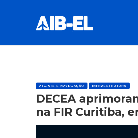
ATC/ATS E NAVEGAÇÃO
INFRAESTRUTURA
DECEA aprimorand
na FIR Curitiba, 