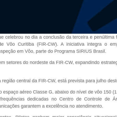
 celebrou no dia a conclusão da terceira e penúltima 
e Vôo Curitiba (FIR-CW). A iniciativa integra o 
nspeção em Vôo, parte do Programa SIRIUS Brasil.
m setores do nordeste da FIR-CW, expandindo estrate
 região central da FIR-CW, está prevista para julho dest
 espaço aéreo Classe G, abaixo do nível de vôo 150 (15
 frequências dedicadas no Centro de Controle de 
unicações garantem a excelência no atendimento.