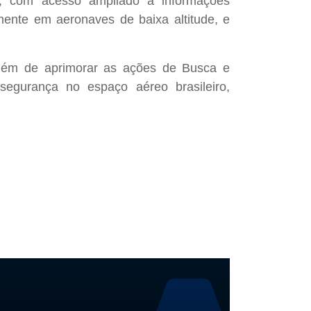
al, com acesso ampliado a informações
mente em aeronaves de baixa altitude, e
 além de aprimorar as ações de Busca e
gurança no espaço aéreo brasileiro,