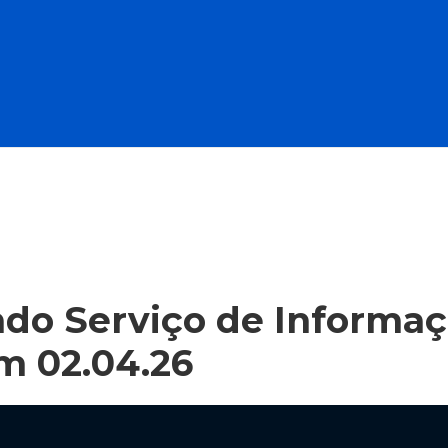
o Serviço de Informaçã
em 02.04.26