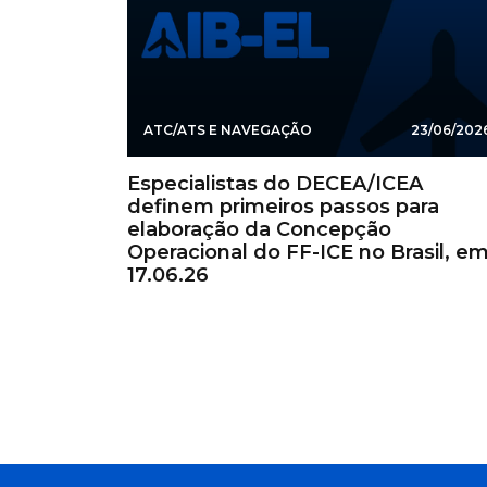
ATC/ATS E NAVEGAÇÃO
23/06/202
Especialistas do DECEA/ICEA
definem primeiros passos para
elaboração da Concepção
Operacional do FF-ICE no Brasil, e
17.06.26