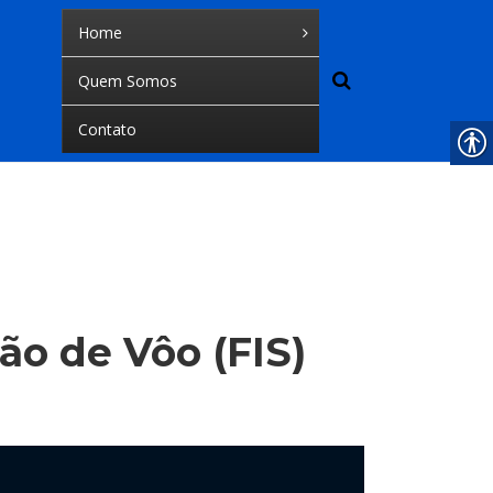
Home
Quem Somos
Contato
o de Vôo (FIS)