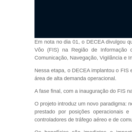
Em nota no dia 01, o DECEA divulgou que
Vôo (FIS) na Região de Informação d
Comunicação, Navegação, Vigilância e I
Nessa etapa, o DECEA implantou o FIS e
área de alta demanda operacional.
A fase final, com a inauguração do FIS na
O projeto introduz um novo paradigma: no
prestado por posições operacionais e
controladores de tráfego aéreo e de com