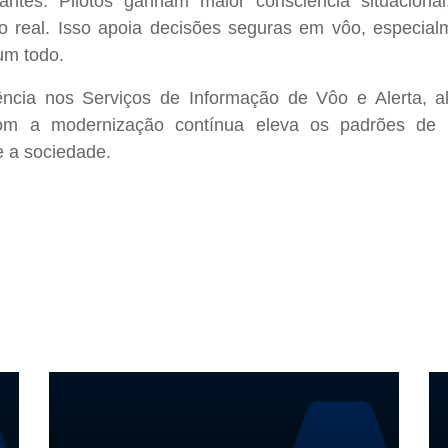
antes. Pilotos ganham maior consciência situacion
 real. Isso apoia decisões seguras em vôo, especial
um todo.
iência nos Serviços de Informação de Vôo e Alerta,
m a modernização contínua eleva os padrões de se
e a sociedade.