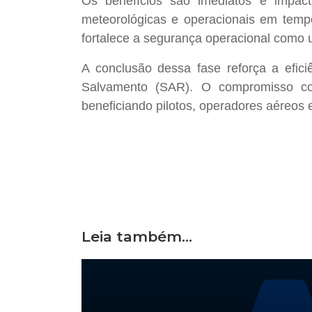
Os benefícios são imediatos e impact
meteorológicas e operacionais em tempo
fortalece a segurança operacional como 
A conclusão dessa fase reforça a efic
Salvamento (SAR). O compromisso co
beneficiando pilotos, operadores aéreos 
Leia também...