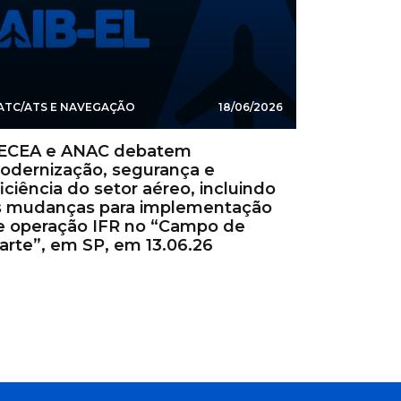
ATC/ATS E NAVEGAÇÃO
18/06/2026
ECEA e ANAC debatem
odernização, segurança e
iciência do setor aéreo, incluindo
s mudanças para implementação
e operação IFR no “Campo de
arte”, em SP, em 13.06.26