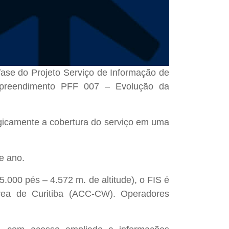
fase do Projeto Serviço de Informação de
empreendimento PFF 007 – Evolução da
gicamente a cobertura do serviço em uma
e ano.
.000 pés – 4.572 m. de altitude), o FIS é
Área de Curitiba (ACC-CW). Operadores